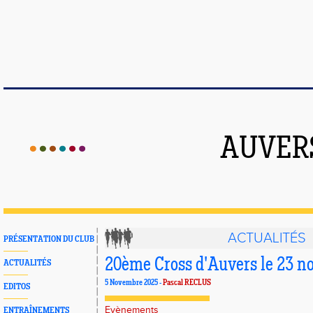
AUVER
ACTUALITÉS
PRÉSENTATION DU CLUB
20ème Cross d'Auvers le 23 
ACTUALITÉS
5 Novembre 2025 -
Pascal RECLUS
EDITOS
Evènements
ENTRAÎNEMENTS