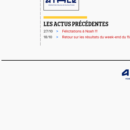
LES ACTUS PRÉCÉDENTES
27/10
>
Félicitations à Noah !!!
18/10
>
Retour sur les résultats du week-end du 1