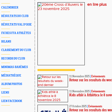
en lire plus
CALENDRIER
RÉSULTATS DU CLUB
RÉSULTATS VAL D'OISE
FICHES FFA ATHLÈTES
BILANS
CLASSEMENT DU CLUB
RECORDS DU CLUB
MINIMAS-BARÈMES
MÉDIATHÈQUE
11 Novembre 2025
|
Evènements
Retour sur les resultats du we
ALBUM PHOTOS
11 Novembre 2025
|
Evènements
LIENS
Kids athlé à Athlética le 8 n
LIEN FACEBOOK
27 Octobre 2025
|
Evènements
Retour sur les resultats des w