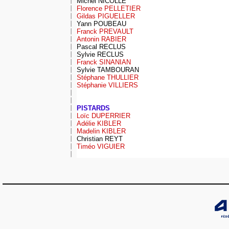
Michel NICOLLE
Florence PELLETIER
Gildas PIGUELL
ER
Yann POUBEAU
Franck PREVAULT
Antonin RABIER
Pascal RECLUS
Sylvie RECLUS
Franck SINANIAN
Sylvie TAMBOURAN
Stéphane THULLIER
Stéphanie VILLIERS
PISTARDS
Loïc DUPERRIER
Adélie KIBLER
Madelin KIBLER
Christian REYT
Timéo VIGUIER