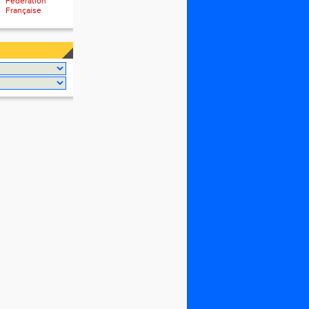
Fédération
Française