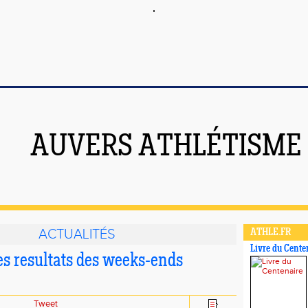
AUVERS ATHLÉTISME
ACTUALITÉS
ATHLE.FR
Livre du Cente
es resultats des weeks-ends
Tweet