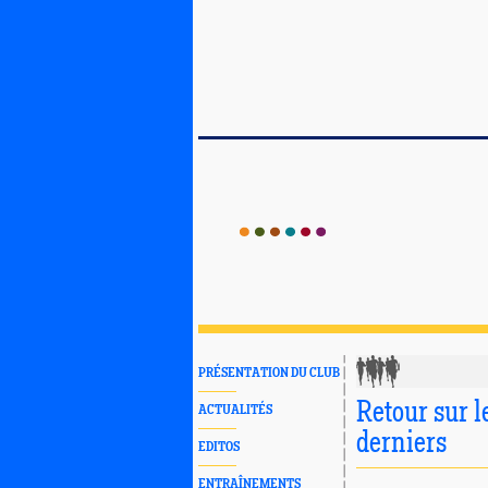
PRÉSENTATION DU CLUB
Retour sur l
ACTUALITÉS
derniers
EDITOS
ENTRAÎNEMENTS